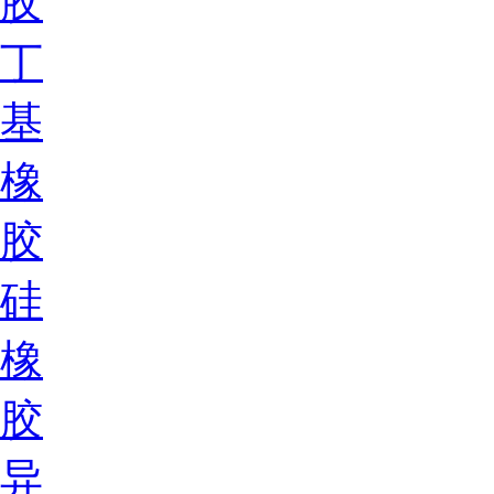
胶
丁
基
橡
胶
硅
橡
胶
异