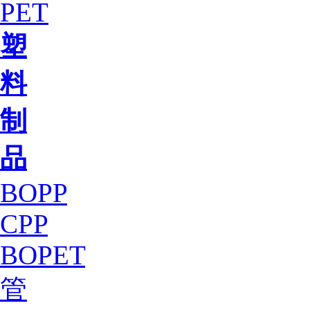
PET
塑
料
制
品
BOPP
CPP
BOPET
管