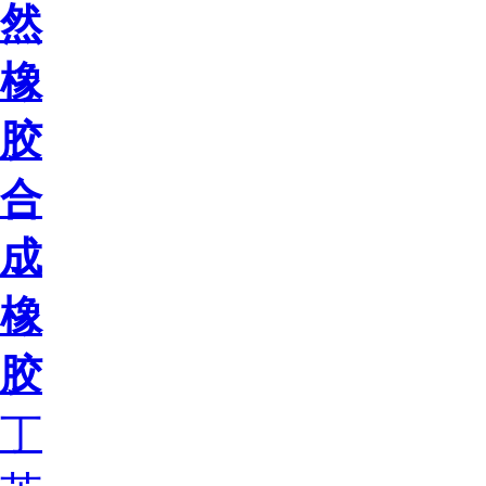
然
橡
胶
合
成
橡
胶
丁