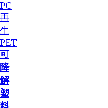
PC
再
生
PET
可
降
解
塑
料