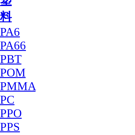
塑
料
PA6
PA66
PBT
POM
PMMA
PC
PPO
PPS