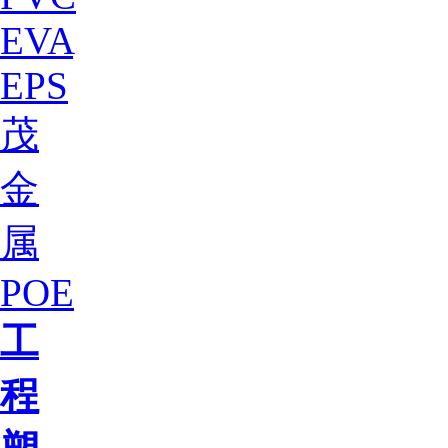
EVA
EPS
茂
金
属
POE
工
程