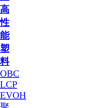
高
性
能
塑
料
OBC
LCP
EVOH
聚