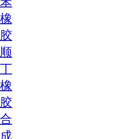
苯
橡
胶
顺
丁
橡
胶
合
成