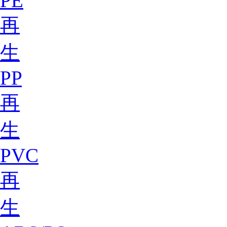
PE
再
生
PP
再
生
PVC
再
生