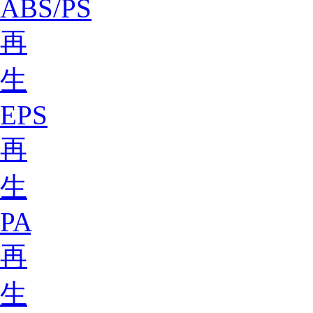
ABS/PS
再
生
EPS
再
生
PA
再
生