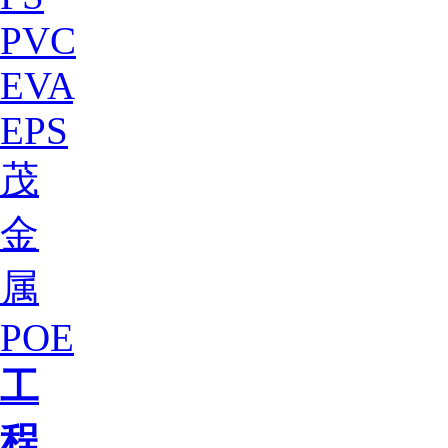
PVC
EVA
EPS
茂
金
属
POE
工
程