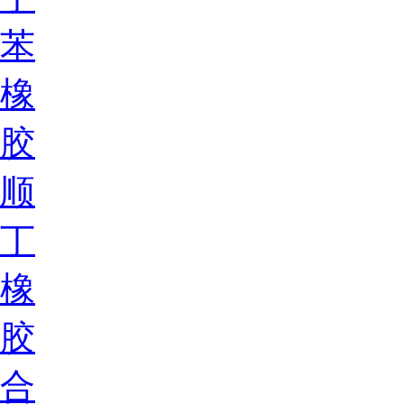
苯
橡
胶
顺
丁
橡
胶
合