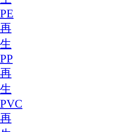
PE
再
生
PP
再
生
PVC
再