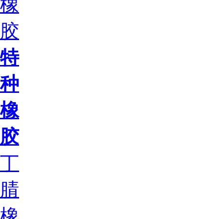
橡
胶
特
种
橡
胶
丁
腈
橡