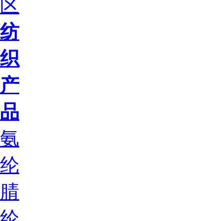
区
纺
织
产
品
氨
纶
腈
纶