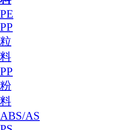
PE
PP
粒
料
PP
粉
料
ABS/AS
PS