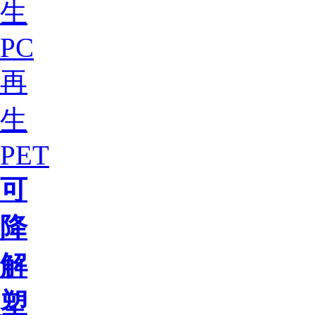
生
PC
再
生
PET
可
降
解
塑