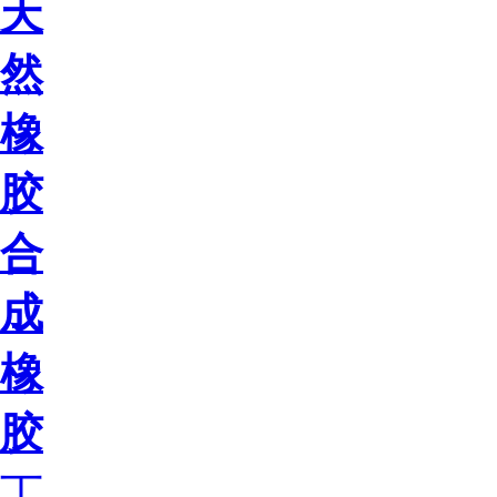
天
然
橡
胶
合
成
橡
胶
丁