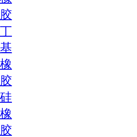
胶
丁
基
橡
胶
硅
橡
胶