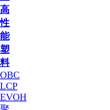
高
性
能
塑
料
OBC
LCP
EVOH
聚