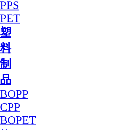
PPS
PET
塑
料
制
品
BOPP
CPP
BOPET