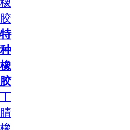
橡
胶
特
种
橡
胶
丁
腈
橡