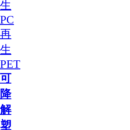
生
PC
再
生
PET
可
降
解
塑