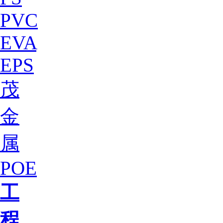
PVC
EVA
EPS
茂
金
属
POE
工
程