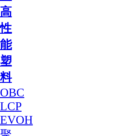
高
性
能
塑
料
OBC
LCP
EVOH
聚