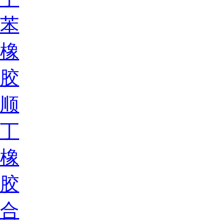
苯
橡
胶
顺
丁
橡
胶
合