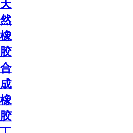
天
然
橡
胶
合
成
橡
胶
丁