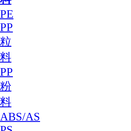
PE
PP
粒
料
PP
粉
料
ABS/AS
PS