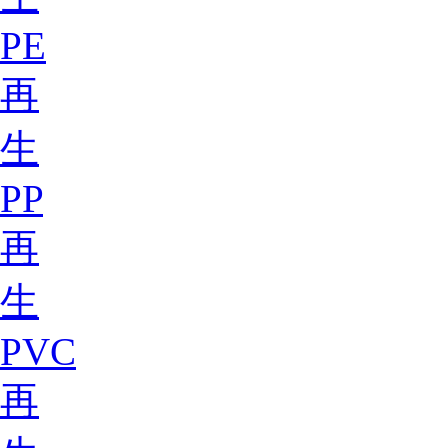
PE
再
生
PP
再
生
PVC
再