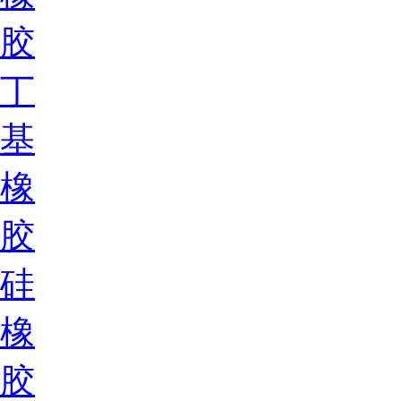
胶
丁
基
橡
胶
硅
橡
胶