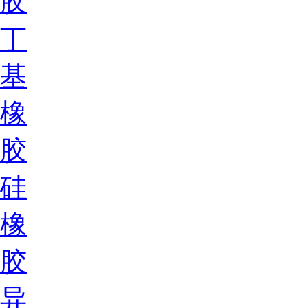
胶
丁
基
橡
胶
硅
橡
胶
异