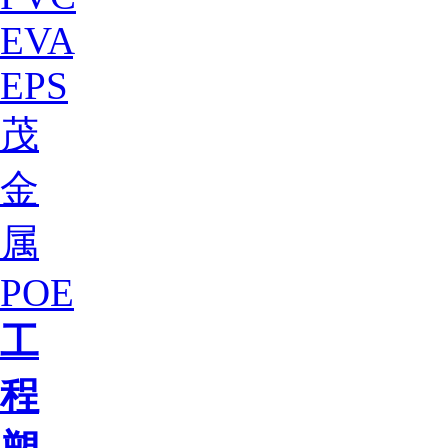
EVA
EPS
茂
金
属
POE
工
程