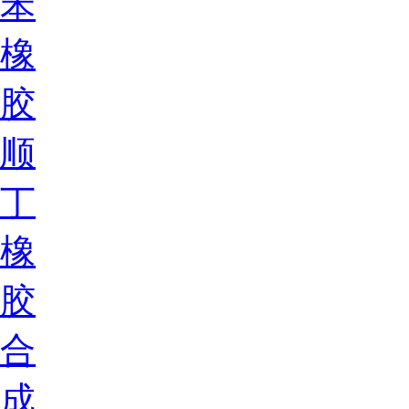
苯
橡
胶
顺
丁
橡
胶
合
成