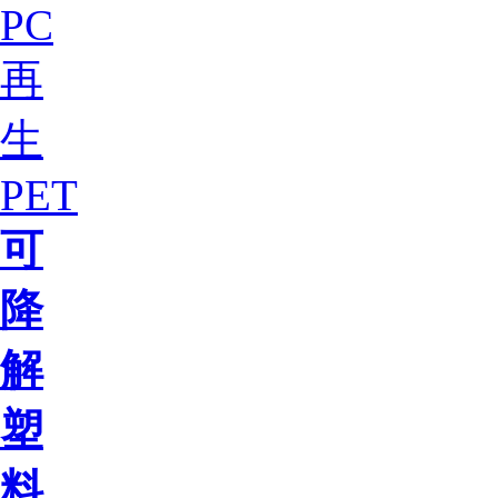
PC
再
生
PET
可
降
解
塑
料