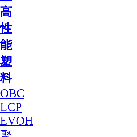
高
性
能
塑
料
OBC
LCP
EVOH
聚