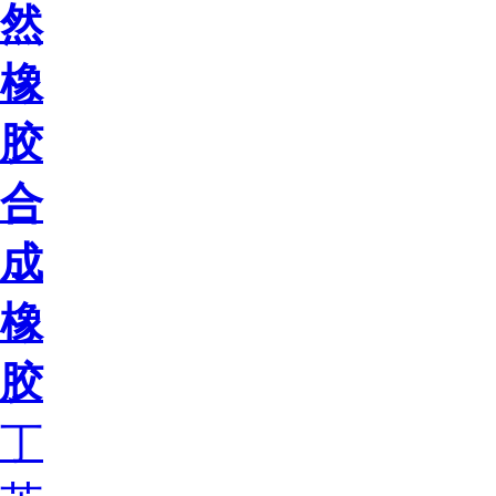
然
橡
胶
合
成
橡
胶
丁