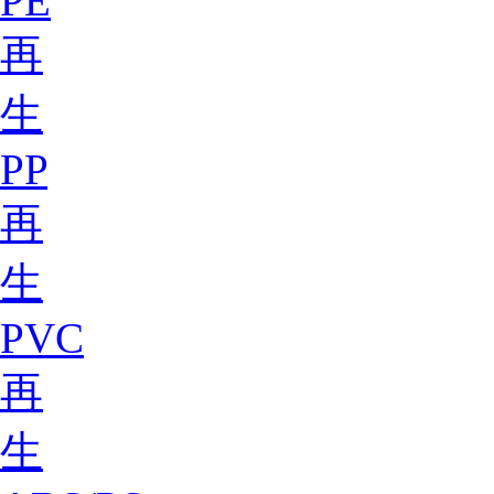
PE
再
生
PP
再
生
PVC
再
生