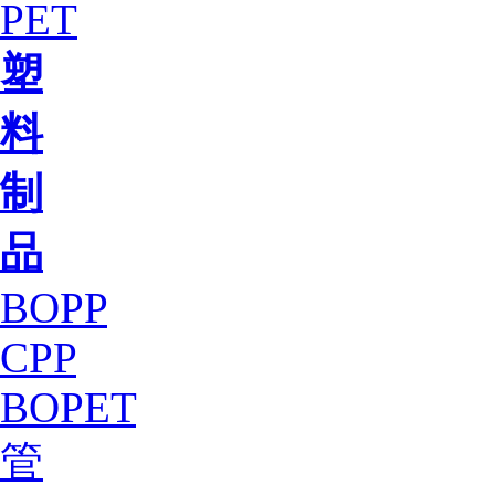
PET
塑
料
制
品
BOPP
CPP
BOPET
管