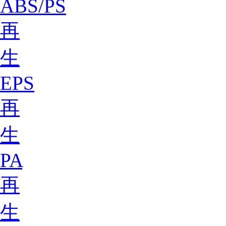
ABS/PS
再
生
EPS
再
生
PA
再
生